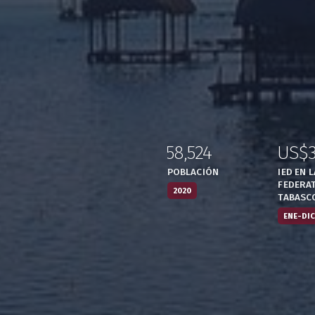
58,524
US$
:
,
:
POBLACIÓN
IED EN 
FEDERAT
2020
TABASC
ENE-DIC