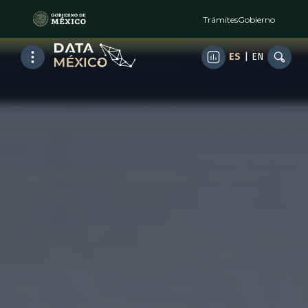
Trámites
Gobierno
ES
|
EN