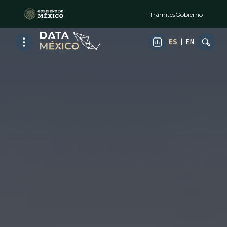
Trámites
Gobierno
ES
|
EN