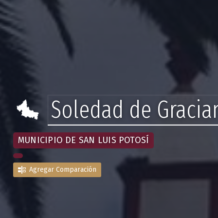
Soledad de Gracia
MUNICIPIO DE SAN LUIS POTOSÍ
Agregar Comparación