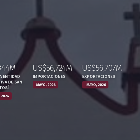
844M
US$56,724M
US$56,707M
,
:
,
:
,
LA ENTIDAD
IMPORTACIONES
EXPORTACIONES
IVA DE SAN
MAYO, 2026
MAYO, 2026
TOSÍ
 2024