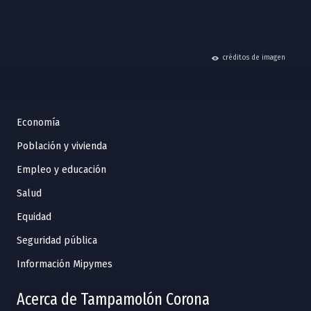
hide
créditos de imagen
Economía
Población y vivienda
Empleo y educación
Salud
Equidad
Seguridad pública
Información Mipymes
Acerca de Tampamolón Corona