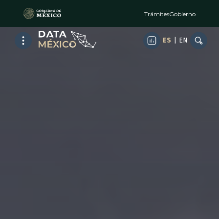
Trámites
Gobierno
ES
|
EN