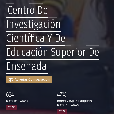
Centro De
Investigación
Científica Y De
Educación Superior De
Ensenada
Agregar Comparación
624
47%
:
,
:
,
MATRICULADOS
PORCENTAJE DE MUJERES
MATRICULADAS
2022
2022