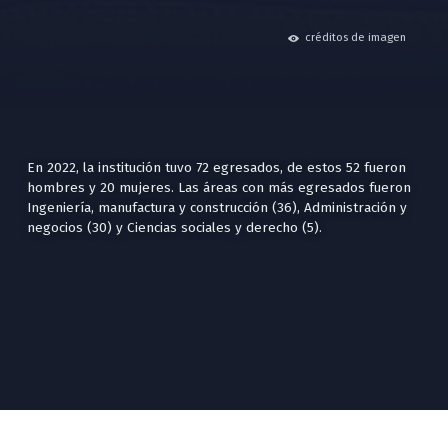
hide
créditos de imagen
En 2022, la institución tuvo 72 egresados, de estos 52 fueron
hombres y 20 mujeres. Las áreas con más egresados fueron
Ingeniería, manufactura y construcción (36), Administración y
negocios (30) y Ciencias sociales y derecho (5).