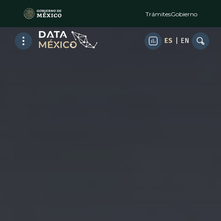
Trámites
Gobierno
ES
|
EN