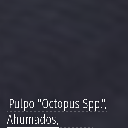
Pulpo "Octopus Spp.",
Ahumados,