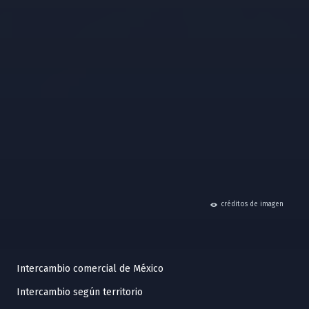
hide
créditos de imagen
Intercambio comercial de México
Intercambio según territorio