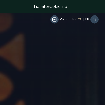
Trámites
Gobierno
Vizbuilder
ES
|
EN