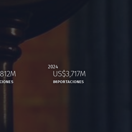
2024
,812M
US$3,717M
,
,
CIONES
IMPORTACIONES