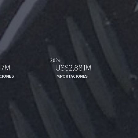
2024
17M
US$2,881M
,
,
CIONES
IMPORTACIONES