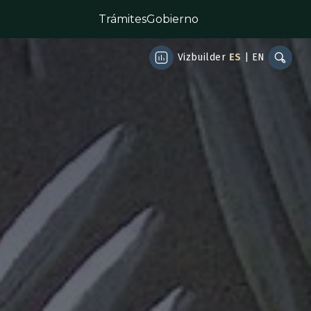
Trámites
Gobierno
Vizbuilder
ES
|
EN