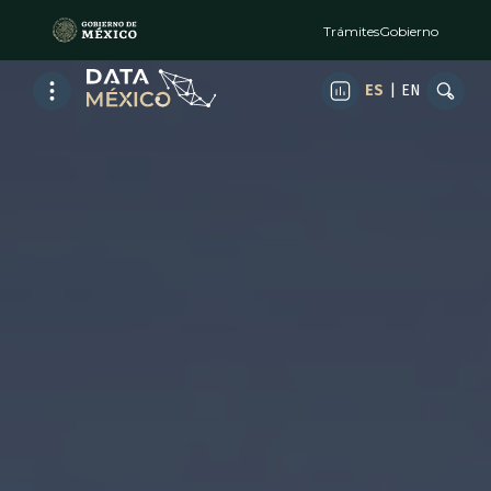
Trámites
Gobierno
ES
|
EN