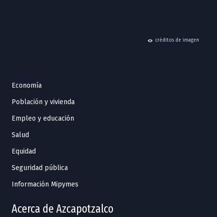
hide
créditos de imagen
Economía
Población y vivienda
Empleo y educación
Salud
Equidad
Seguridad pública
Información Mipymes
Acerca de Azcapotzalco