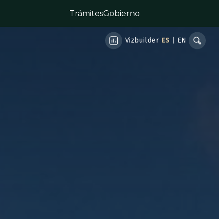
Trámites
Gobierno
Vizbuilder
ES
|
EN