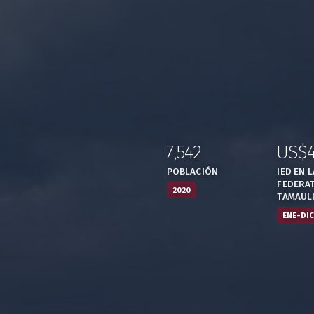
7,542
US$
:
,
:
POBLACIÓN
IED EN 
FEDERAT
2020
TAMAUL
ENE-DIC