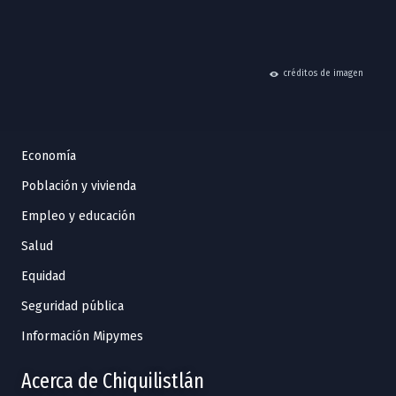
hide
créditos de imagen
Economía
Población y vivienda
Empleo y educación
Salud
Equidad
Seguridad pública
Información Mipymes
Acerca de Chiquilistlán