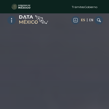
Trámites
Gobierno
ES
|
EN