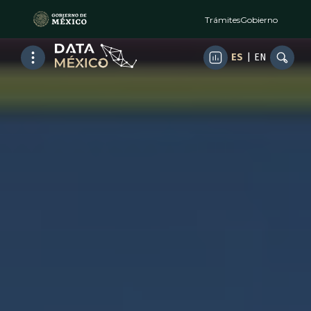
Trámites
Gobierno
ES
|
EN