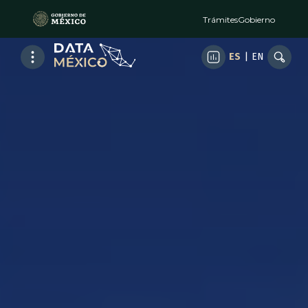
Trámites
Gobierno
ES
|
EN