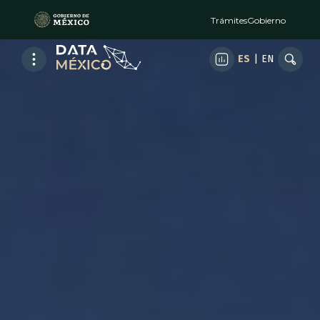
Trámites
Gobierno
ES
|
EN