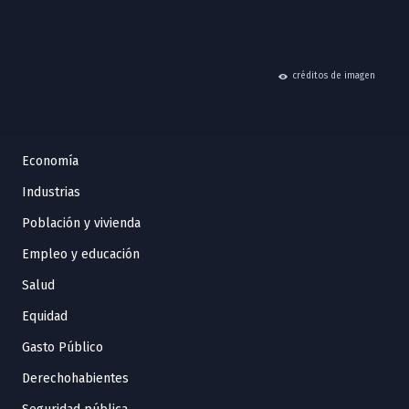
hide
créditos de imagen
Economía
Industrias
Población y vivienda
Empleo y educación
Salud
Equidad
Gasto Público
Derechohabientes