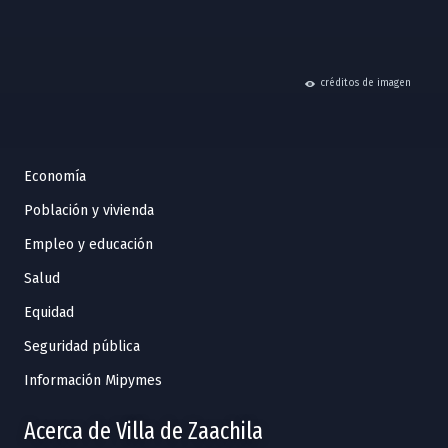
hide
créditos de imagen
Economía
Población y vivienda
Empleo y educación
Salud
Equidad
Seguridad pública
Información Mipymes
Acerca de Villa de Zaachila