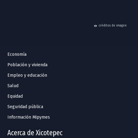
hide
créditos de imagen
Economía
Población y vivienda
Empleo y educación
Salud
Equidad
Seguridad pública
Información Mipymes
Acerca de Xicotepec