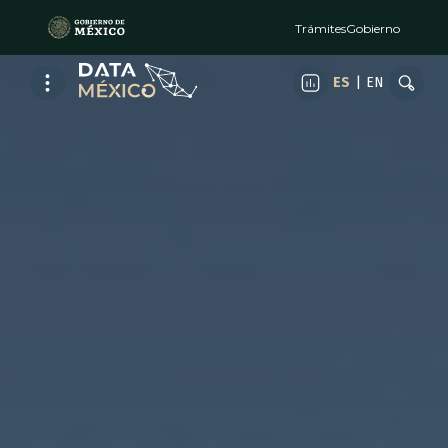
Trámites
Gobierno
ES
|
EN