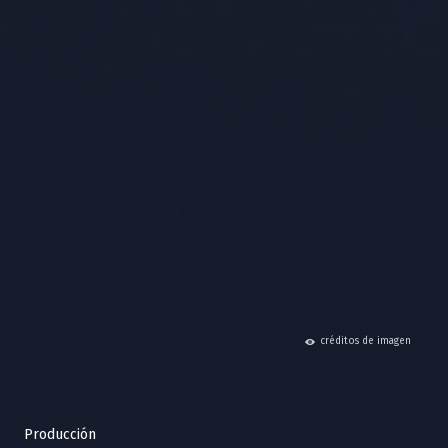
hide
créditos de imagen
Producción