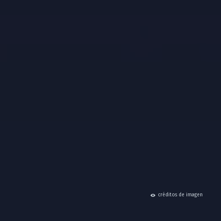
hide
créditos de imagen