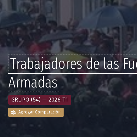
Trabajadores de las Fu
Armadas
GRUPO (54) — 2026-T1
Agregar Comparación