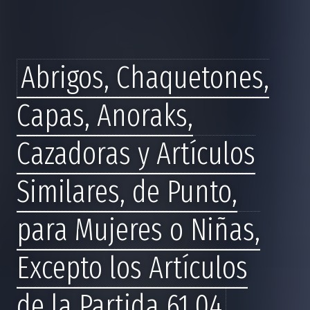
Abrigos, Chaquetones,
Capas, Anoraks,
Cazadoras y Artículos
Similares, de Punto,
para Mujeres o Niñas,
Excepto los Artículos
de la Partida 61.04