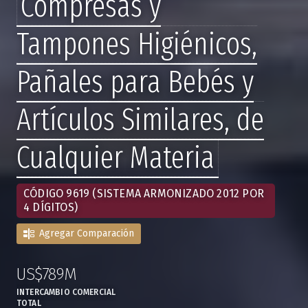
Compresas y
Tampones Higiénicos,
Pañales para Bebés y
Artículos Similares, de
Cualquier Materia
CÓDIGO 9619 (SISTEMA ARMONIZADO 2012 POR
4 DÍGITOS)
Agregar Comparación
US$789M
:
,
INTERCAMBIO COMERCIAL
TOTAL