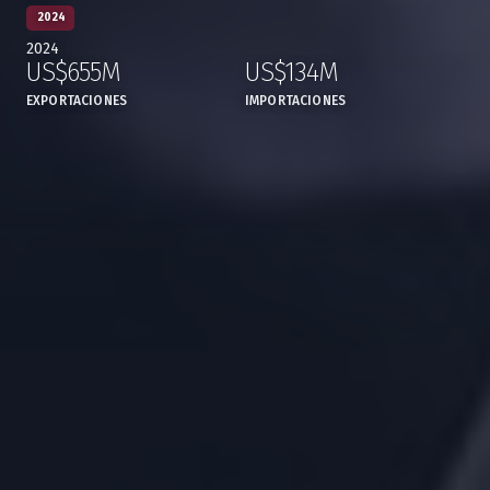
2024
2024
US$655M
US$134M
,
,
EXPORTACIONES
IMPORTACIONES