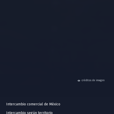
hide
créditos de imagen
Intercambio comercial de México
Intercambio según territorio