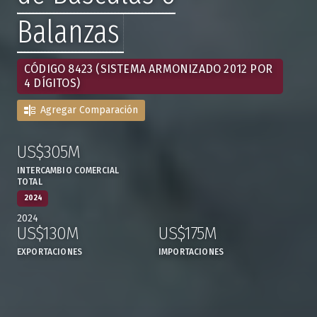
Balanzas
CÓDIGO 8423 (SISTEMA ARMONIZADO 2012 POR
4 DÍGITOS)
Agregar Comparación
US$305M
:
,
INTERCAMBIO COMERCIAL
TOTAL
2024
2024
US$130M
US$175M
,
,
EXPORTACIONES
IMPORTACIONES