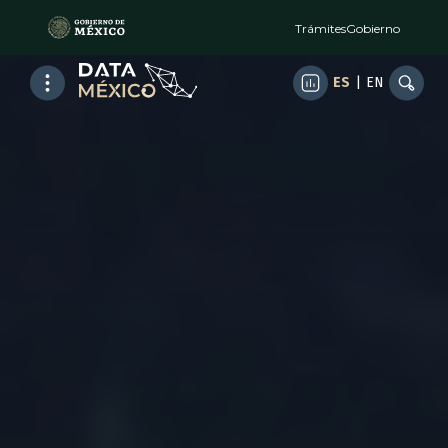
Trámites
Gobierno
ES
|
EN