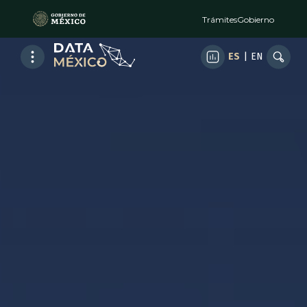
Trámites
Gobierno
ES
|
EN