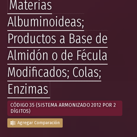
Materias
Albuminoideas;
Productos a Base de
Almidón o de Fécula
Modificados; Colas;
Enzimas
CÓDIGO 35 (SISTEMA ARMONIZADO 2012 POR 2
DÍGITOS)
Agregar Comparación