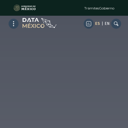
Trámites
Gobierno
ES
|
EN