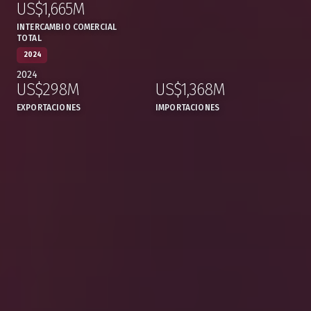
US$1,665M
:
,
INTERCAMBIO COMERCIAL
TOTAL
2024
2024
US$298M
US$1,368M
,
,
EXPORTACIONES
IMPORTACIONES