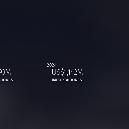
2024
93M
US$1,142M
,
,
CIONES
IMPORTACIONES