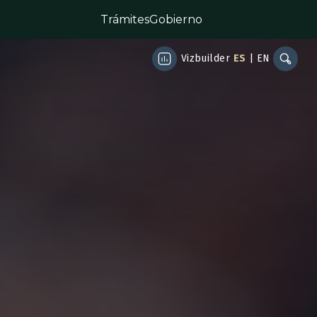
Trámites
Gobierno
Vizbuilder
ES
|
EN