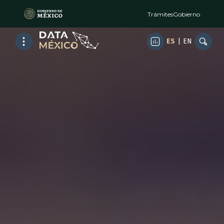
Trámites
Gobierno
ES
|
EN