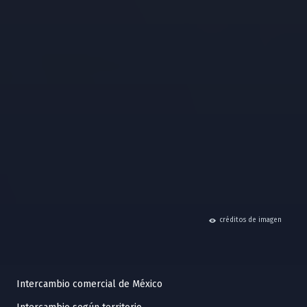
hide
créditos de imagen
Intercambio comercial de México