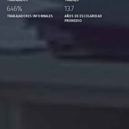
TRABAJADOS
TRABAJO
6.46%
13.7
,
,
TRABAJADORES INFORMALES
AÑOS DE ESCOLARIDAD
PROMEDIO