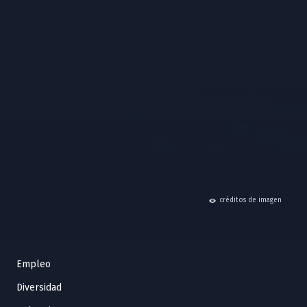
hide
créditos de imagen
Empleo
Diversidad