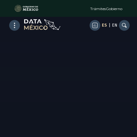
Trámites
Gobierno
ES
|
EN